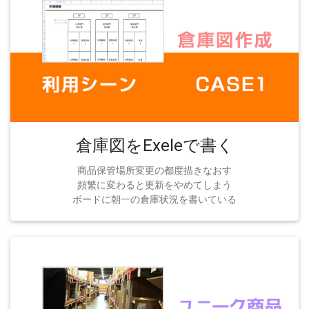
倉庫図をExeleで書く
商品保管場所変更の都度描きなおす
頻繁に変わると更新をやめてしまう
ボードに朝一の倉庫状況を書いている