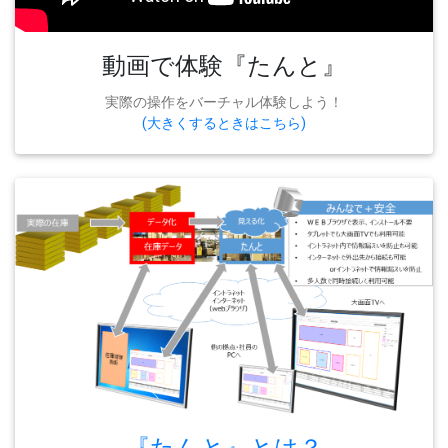
動画で体験『たんと』
実際の操作をバーチャル体験しよう！
(大きくするときはこちら)
『たんと』とは？