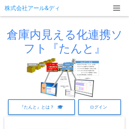
株式会社アール&ディ
倉庫内見える化連携ソ
フト『たんと』
Previous
Next
『たんと』とは？
ログイン