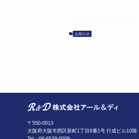
お知らせ
〒550-0013
大阪府大阪市西区新町1丁目8番1号 行成ビル10階
Tel : 06-6539-0009