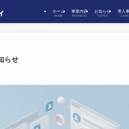
ホーム
事業内容
お知らせ
導入
HOME
BUSINESS
TOPICS
CASE
知らせ