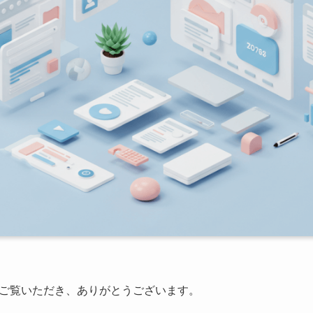
ご覧いただき、ありがとうございます。