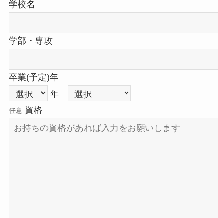
学校名
学部・専攻
卒業(予定)年
年
資格
任意