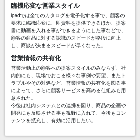
臨機応変な営業スタイル
ipadでは全てのカタログを電子化する事で、顧客の
要求に臨機応変に、即資料を提供できるほか、提案
書に動画を入れる事ができるようにした事などで、
顧客の商品に対する認識のスピードが格段に向上
し、商談が決まるスピードが早くなった。
営業情報の共有化
営業活動上の顧客への提案スタイルのみならず、社
内的にも、現場でおこる様々な事例や要望、またト
ラブルやその対処など、営業情報の共有化を図る事
によって、さらに顧客サービスを高める仕組みも用
意された。
今後は社内システムとの連携を図り、商品の企画や
開発にも反映させる事も視野に入れて、今後もコン
テンツを拡充し、有効に活用したい。