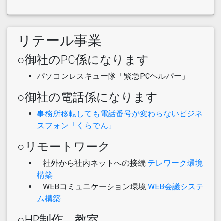
リテール事業
○御社のPC係になります
パソコンレスキュー隊「緊急PCヘルパー」
○御社の電話係になります
事務所移転しても電話番号が変わらないビジネ
スフォン「くらでん」
○リモートワーク
社外から社内ネットへの接続
テレワーク環境
構築
WEBコミュニケーション環境
WEB会議システ
ム構築
○HP制作、教室